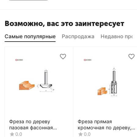
Возможно, вас это заинтересует
Самые популярные
Распродажа
Недавно про
Фреза по дереву
Фреза прямая
пазовая фасонная
кромочная по дереву,
CTФ-2154
8х19Dх40H мм, CTФ-121
0.0
0.0