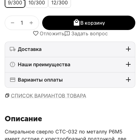
9/300
10/300
12/300
+
−
В корзину
Отложить
Задать вопрос
Доставка
Наши преимущества
Варианты оплаты
СПИСОК ВАРИАНТОВ ТОВАРА
Описание
Спиральное сверло СТС-032 по металлу Р6М5
имеет острие с крестообразной подточкой, две