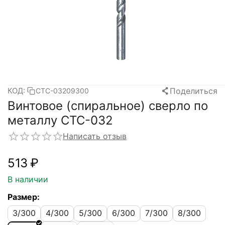
Поделиться
КОД:
СТС-03209300
Винтовое (спиральное) сверло по
металлу СТС-032
Написать отзыв
‍513‍
₽
В наличии
Размер:
3/300
4/300
5/300
6/300
7/300
8/300