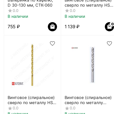
D 30-130 мм, СТК-060
сверло по металлу HSS
СТС-019
0.0
0.0
В наличии
В наличии
‍755‍
₽
1 139
₽
Винтовое (спиральное)
Винтовое (спиральное)
сверло по металлу HSS
сверло по металлу
СТС-020
СТС-017
0.0
0.0
В наличии
В наличии