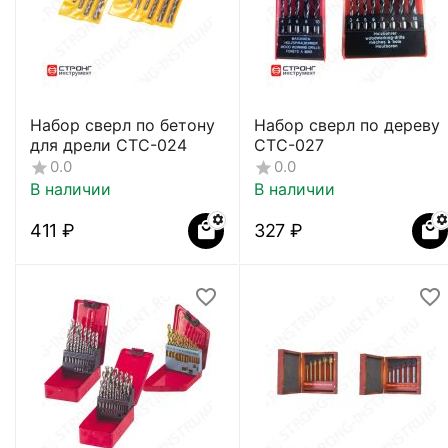
Набор сверл по бетону
Набор сверл по дереву
для дрели СТС-024
СTC-027
0.0
0.0
В наличии
В наличии
‍411‍
₽
‍327‍
₽