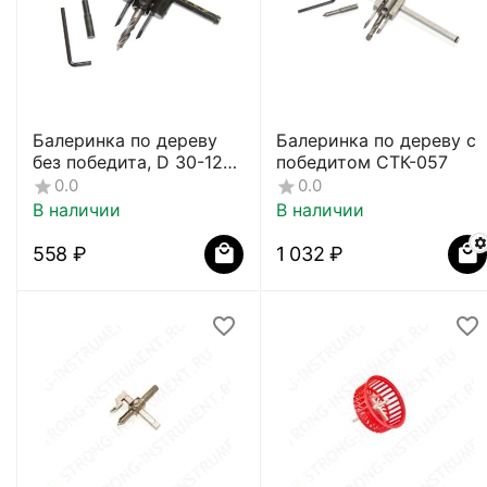
Балеринка по дереву
Балеринка по дереву с
без победита, D 30-120
победитом СТК-057
мм, СТК-056
0.0
0.0
В наличии
В наличии
‍558‍
₽
1 032
₽