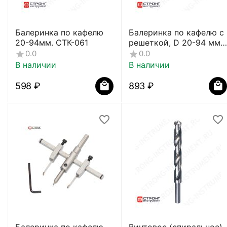
Балеринка по кафелю
Балеринка по кафелю с
20-94мм. СТК-061
решеткой, D 20-94 мм,
СТК-062
0.0
0.0
В наличии
В наличии
‍598‍
₽
‍893‍
₽
Балеринка по кафелю,
Винтовое (спиральное)