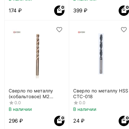
‍174‍
₽
‍399‍
₽
Сверло по металлу
Сверло по металлу HSS
(кобальтовое) М2
СТС-018
СТС-033
0.0
0.0
В наличии
В наличии
‍296‍
₽
‍24‍
₽