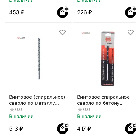
‍453‍
₽
‍226‍
₽
Винтовое (спиральное)
Винтовое спиральное
сверло по металлу
сверло по бетону
СТС-032
СТС-014
0.0
0.0
В наличии
В наличии
‍513‍
₽
‍417‍
₽