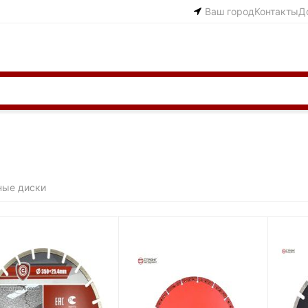
Ваш город
Контакты
Д
ные диски