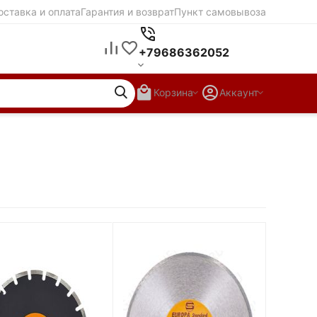
оставка и оплата
Гарантия и возврат
Пункт самовывоза
+79686362052
Корзина
Аккаунт