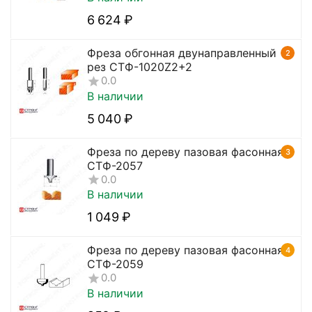
6 624
₽
Фреза обгонная двунаправленный
2
рез CTФ-1020Z2+2
0.0
В наличии
5 040
₽
Фреза по дереву пазовая фасонная
3
CTФ-2057
0.0
В наличии
1 049
₽
Фреза по дереву пазовая фасонная
4
CTФ-2059
0.0
В наличии