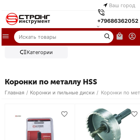
Ваш город
+79686362052
Категории
Коронки по металлу HSS
Главная
/
Коронки и пильные диски
/
Коронки по ме