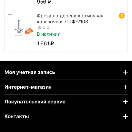
‍956‍
₽
Фреза по дереву кромочная
5
калевочная CTФ-2103
0.0
В наличии
1 661
₽
Моя учетная запись
Интернет-магазин
Покупательский сервис
Контакты