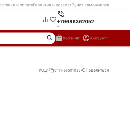
оставка и оплата
Гарантия и возврат
Пункт самовывоза
+79686362052
Корзина
Аккаунт
Поделиться
КОД:
СТП-93501025