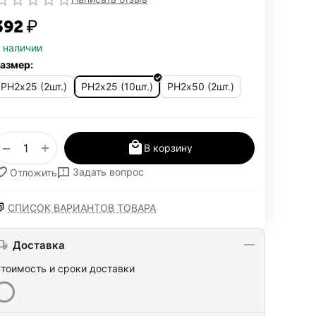
392‍
₽
 наличии
азмер:
PH2х25 (2шт.)
PH2х25 (10шт.)
PH2х50 (2шт.)
+
−
В корзину
Задать вопрос
Отложить
СПИСОК ВАРИАНТОВ ТОВАРА
Доставка
тоимость и сроки доставки