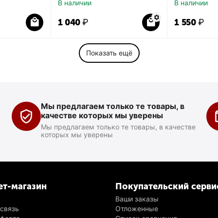
В наличии
В наличии
1 040
₽
1 550
₽
Показать ещё
Мы предлагаем только те товары, в
качестве которых мы уверены
Мы предлагаем только те товары, в качестве
которых мы уверены
ет-магазин
Покупательский серви
Ваши заказы
 связь
Отложенные