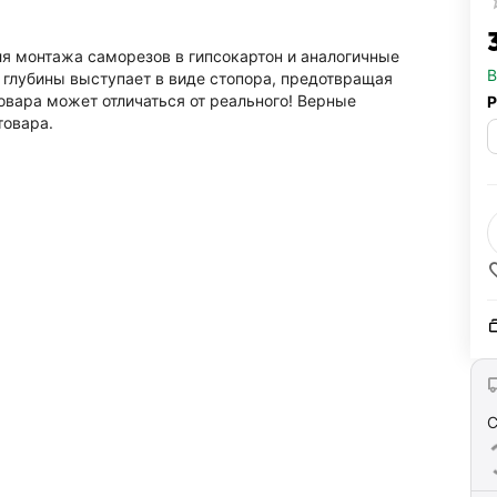
‍
я монтажа саморезов в гипсокартон и аналогичные
В
 глубины выступает в виде стопора, предотвращая
вара может отличаться от реального! Верные
Р
товара.
С