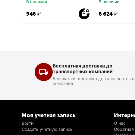
В наличии
В наличии
‍946‍
₽
6 624
₽
Бесплатная доставка до
транспортных компаний
Бесплатная доставка до транспортных
компаний
Моя учетная запись
Интерн
Войти
О нас
Создать учетную запись
Обратная