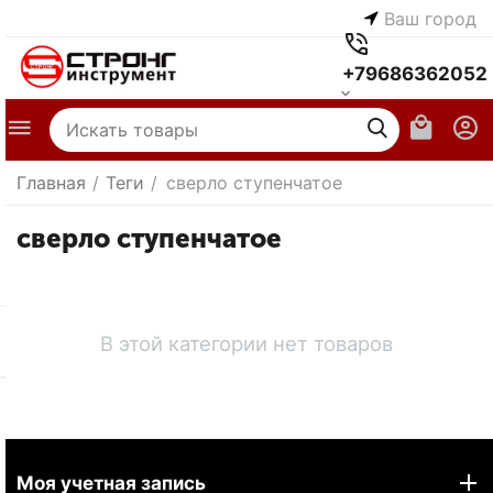
Ваш город
+79686362052
Главная
/
Теги
/
сверло ступенчатое
сверло ступенчатое
В этой категории нет товаров
Моя учетная запись