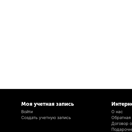
Моя учетная запись
Интерн
Войти
О нас
Создать учетную запись
Обратная
Договор 
Подарочн