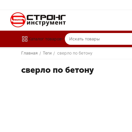
Каталог товаров
Главная
Теги
сверло по бетону
/
/
сверло по бетону