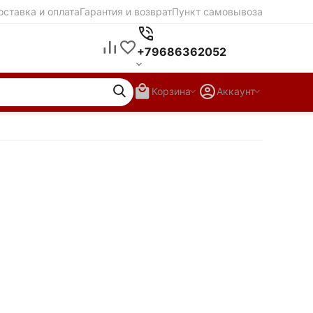
оставка и оплата
Гарантия и возврат
Пункт самовывоза
+79686362052
Корзина
Аккаунт