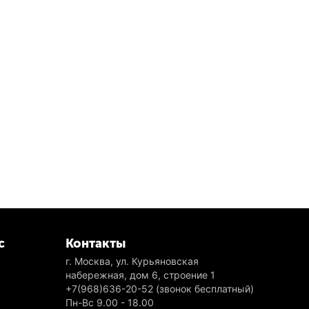
с
Контакты
г. Москва, ул. Курьяновская
набережная, дом 6, строение 1
+7(968)636-20-52
(звонок бесплатный)
Пн-Вс 9.00 - 18.00