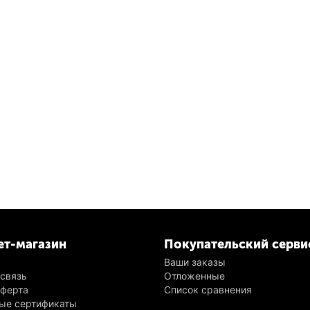
ет-магазин
Покупательский серви
Ваши заказы
 связь
Отложенные
оферта
Список сравнения
ые сертификаты