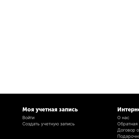
Моя учетная запись
Интерн
Войти
О нас
Создать учетную запись
Обратная
Договор 
Подарочн