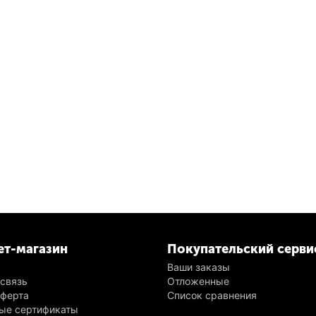
ет-магазин
Покупательский серви
Ваши заказы
 связь
Отложенные
оферта
Список сравнения
ые сертификаты