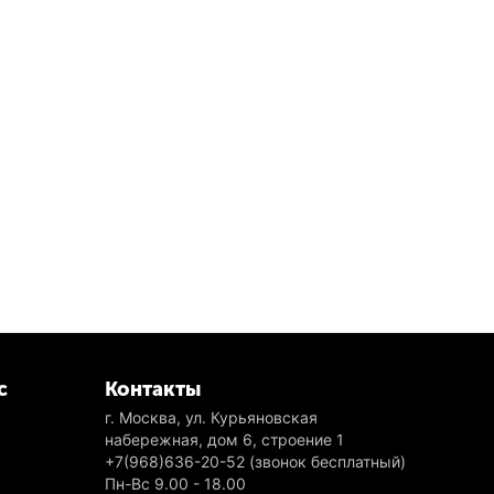
с
Контакты
г. Москва, ул. Курьяновская
набережная, дом 6, строение 1
+7(968)636-20-52
(звонок бесплатный)
Пн-Вс 9.00 - 18.00