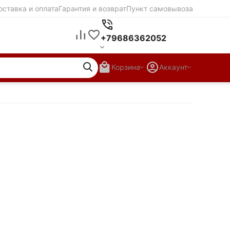
оставка и оплата
Гарантия и возврат
Пункт самовывоза
+79686362052
Корзина
Аккаунт