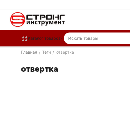
Каталог товаров
Главная
Теги
отвертка
/
/
отвертка