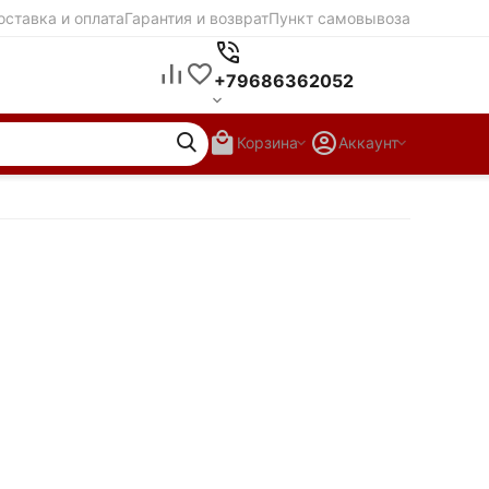
оставка и оплата
Гарантия и возврат
Пункт самовывоза
+79686362052
Корзина
Аккаунт