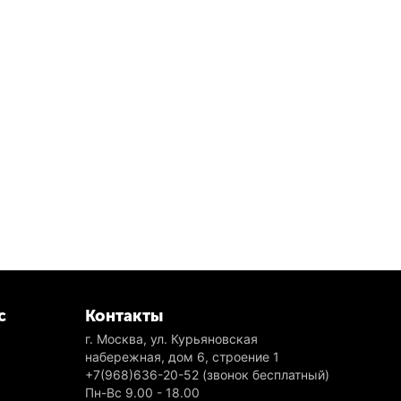
с
Контакты
г. Москва, ул. Курьяновская
набережная, дом 6, строение 1
+7(968)636-20-52
(звонок бесплатный)
Пн-Вс 9.00 - 18.00