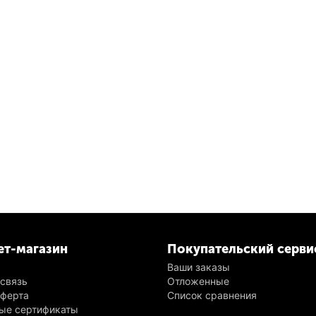
ет-магазин
Покупательский серви
Ваши заказы
 связь
Отложенные
оферта
Список сравнения
ые сертификаты