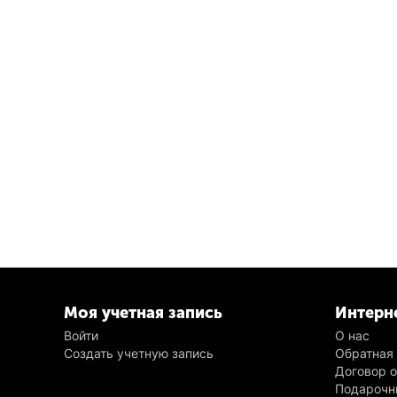
Моя учетная запись
Интерн
Войти
О нас
Создать учетную запись
Обратная
Договор 
Подарочн