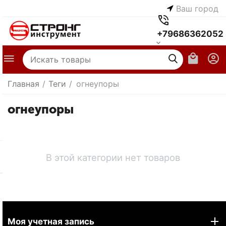
Ваш город
+79686362052
Главная
/
Теги
/
огнеупоры
огнеупоры
В этой категории нет товаров
Моя учетная запись