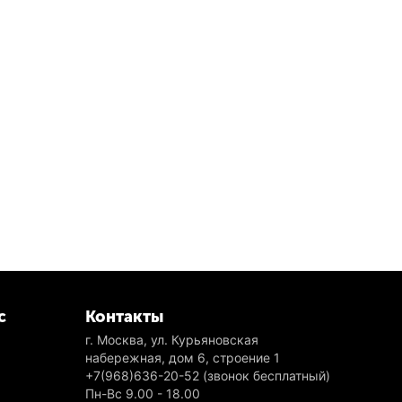
с
Контакты
г. Москва, ул. Курьяновская
набережная, дом 6, строение 1
+7(968)636-20-52
(звонок бесплатный)
Пн-Вс 9.00 - 18.00