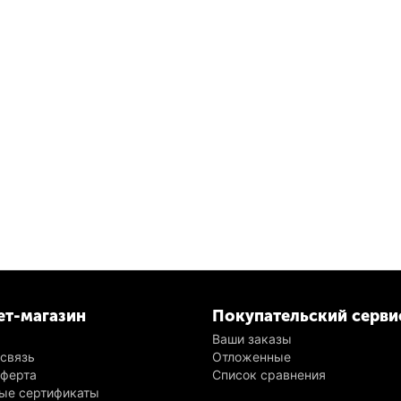
ет-магазин
Покупательский серви
Ваши заказы
 связь
Отложенные
оферта
Список сравнения
ые сертификаты