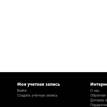
Моя учетная запись
Интерн
Войти
О нас
Создать учетную запись
Обратная
Договор 
Подарочн