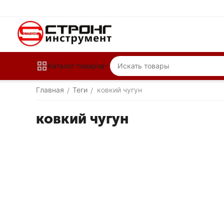
Каталог товаров
Главная
Теги
ковкий чугун
/
/
ковкий чугун