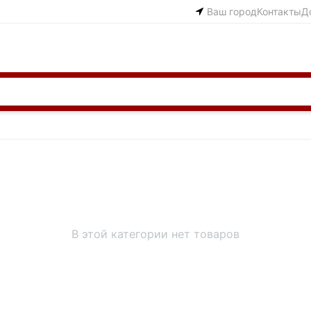
Ваш город
Контакты
Д
В этой категории нет товаров