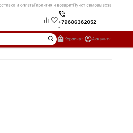
оставка и оплата
Гарантия и возврат
Пункт самовывоза
+79686362052
Корзина
Аккаунт