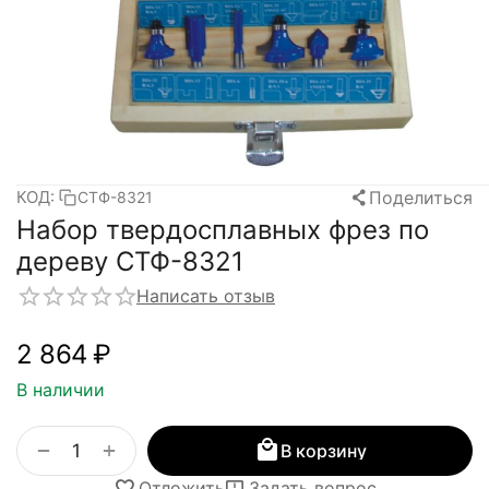
Поделиться
КОД:
СТФ-8321
Набор твердосплавных фрез по
дереву СТФ-8321
Написать отзыв
2 864
₽
В наличии
+
−
В корзину
Отложить
Задать вопрос