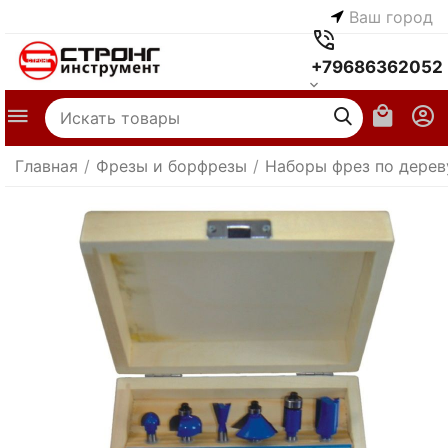
Ваш город
+79686362052
Главная
/
Фрезы и борфрезы
/
Наборы фрез по дерев