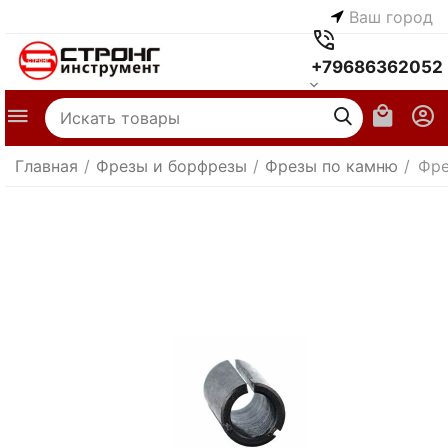
Ваш город
+79686362052
Главная
/
Фрезы и борфрезы
/
Фрезы по камню
/
Фре