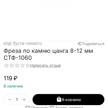
Поделиться
КОД:
СТФ-10608012
Фреза по камню цанга 8-12 мм
СТФ-1060
Написать отзыв
‍119‍
₽
В наличии
+
−
В корзину
Отложить
Задать вопрос