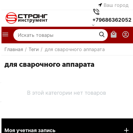
Ваш город
+79686362052
Главная
/
Теги
/
для сварочного аппарата
для сварочного аппарата
В этой категории нет товаров
Моя учетная запись