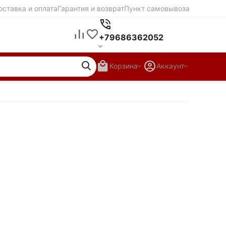
оставка и оплата
Гарантия и возврат
Пункт самовывоза
+79686362052
Корзина
Аккаунт