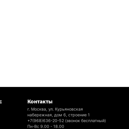
с
Контакты
г. Москва, ул. Курьяновская
набережная, дом 6, строение 1
+7(968)636-20-52
(звонок бесплатный)
Пн-Вс 9.00 - 18.00