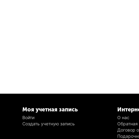
Моя учетная запись
Интерн
Войти
О нас
Создать учетную запись
Обратная
Договор 
Подарочн