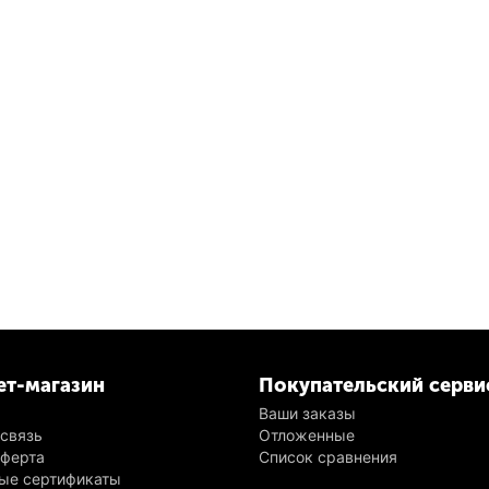
ет-магазин
Покупательский серви
Ваши заказы
 связь
Отложенные
оферта
Список сравнения
ые сертификаты