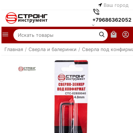
Ваш город
+79686362052
Главная
/
Сверла и балеринки
/
Сверла под конфирм