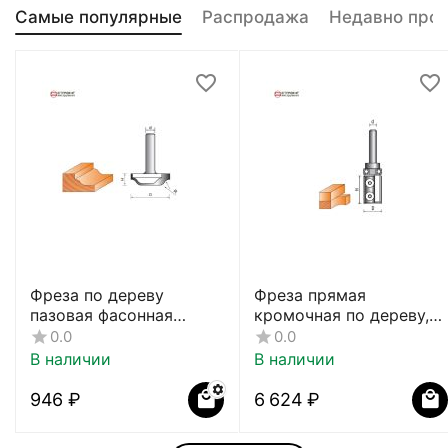
Самые популярные
Распродажа
Недавно про
Фреза по дереву
Фреза прямая
пазовая фасонная
кромочная по дереву,
CTФ-2154
8х19Dх40H мм, CTФ-121
0.0
0.0
В наличии
В наличии
‍946‍
₽
6 624
₽