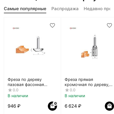
Самые популярные
Распродажа
Недавно про
Фреза по дереву
Фреза прямая
пазовая фасонная
кромочная по дереву,
CTФ-2154
8х19Dх40H мм, CTФ-121
0.0
0.0
В наличии
В наличии
‍946‍
₽
6 624
₽