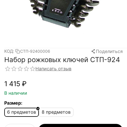
Поделиться
КОД:
СТП-92400006
Набор рожковых ключей СТП-924
Написать отзыв
1 415
₽
В наличии
Размер:
6 предметов
8 предметов