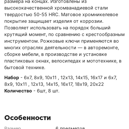
размера на концах. Изготовлены из
высококачественной хромванадиевой стали
твердостью 50-55 HRС. Матовое хромникелевое
покрытие защищает изделия от коррозии.
Позволяет использовать на порядок больший
крутящий момент, по сравнению с крестообразным
инструментом. Рожковые ключи применяются во
многих отраслях деятельности — в авторемонте,
сборке мебели, в производстве и установке
пластиковых окнах, велосипедах и мототехнике, в
бытовой технике.
Набор
- 6х7, 8х9, 10х11 , 12х13, 14х15, 16х17 и 6х7,
8х9, 10х11 , 12х13, 14х15, 16х17, 18х19, 20х22
Количество
- 6шт, 8 шт.
Особенности
Размер
6 предметов