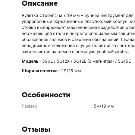
Описание
Рулетка Стронг 5 м х 19 мм – ручной инструмент дл
ударопрочный обрезиненный пластиковый корпус, ко
стойко выдерживает механические воздействия разли
нержавеющей стали и покрыта специальным защитны
образование заломов и стирание обозначений. Шкала 
неподвижном положении осуществляется за счет двой
закрепляется на ремне с помощью удобной скобы.
Модель
- 590Е / 5G12X / 5G12E (с магнитом) / 5G15E
Ширина полотна
- 19/25 мм
Особенности
Размер
5м/19 мм
Отзывы