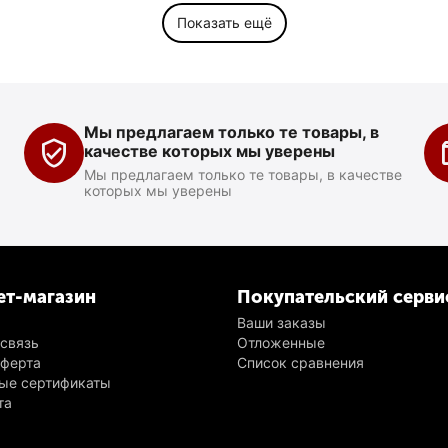
Показать ещё
Мы предлагаем только те товары, в
качестве которых мы уверены
Мы предлагаем только те товары, в качестве
которых мы уверены
ет-магазин
Покупательский серви
Ваши заказы
 связь
Отложенные
оферта
Список сравнения
ые сертификаты
та