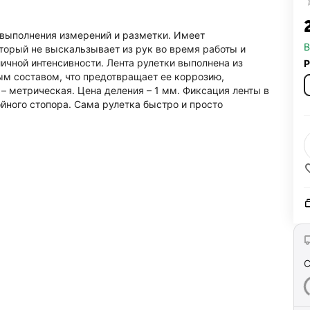
‍
я выполнения измерений и разметки. Имеет
В
торый не выскальзывает из рук во время работы и
чной интенсивности. Лента рулетки выполнена из
Р
м составом, что предотвращает ее коррозию,
– метрическая. Цена деления – 1 мм. Фиксация ленты в
ного стопора. Сама рулетка быстро и просто
С