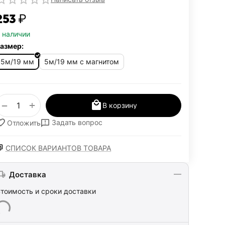
253‍
₽
 наличии
азмер:
5м/19 мм
5м/19 мм с магнитом
+
−
В корзину
Задать вопрос
Отложить
СПИСОК ВАРИАНТОВ ТОВАРА
Доставка
тоимость и сроки доставки