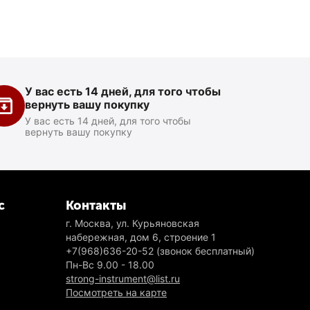
У вас есть 14 дней, для того чтобы
вернуть вашу покупку
У вас есть 14 дней, для того чтобы
вернуть вашу покупку
с
Контакты
г. Москва, ул. Курьяновская
набережная, дом 6, строение 1
+7(968)636-20-52
(звонок бесплатный)
Пн-Вс 9.00 - 18.00
strong-instrument@list.ru
Посмотреть на карте