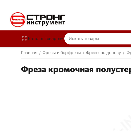
Каталог товаров
Главная
Фрезы и борфрезы
Фрезы по дереву
Ф
/
/
/
Фреза кромочная полусте