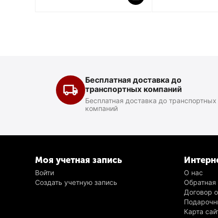
Бесплатная доставка до
транспортных компаний
Бесплатная доставка до транспортных
компаний
Моя учетная запись
Интерн
Войти
О нас
Создать учетную запись
Обратная
Договор 
Подарочн
Карта сай