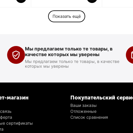
Показать ещё
Мы предлагаем только те товары, в
качестве которых мы уверены
Мы предлагаем только те товары, в качестве
которых мы уверены
ет-магазин
Покупательский серви
Ваши заказы
 связь
Отложенные
оферта
Список сравнения
ые сертификаты
та