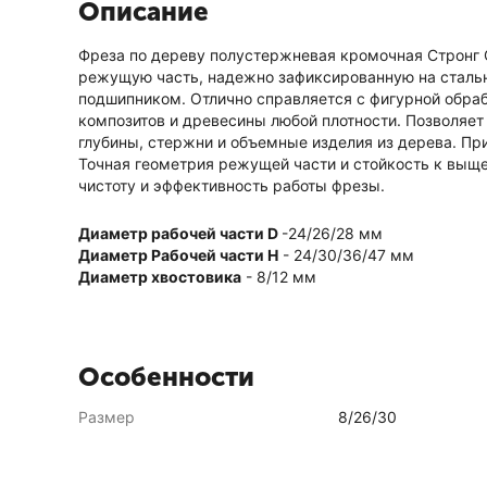
Описание
Фреза по дереву полустержневая кромочная Стронг
режущую часть, надежно зафиксированную на сталь
подшипником. Отлично справляется с фигурной обраб
композитов и древесины любой плотности. Позволяе
глубины, стержни и объемные изделия из дерева. При
Точная геометрия режущей части и стойкость к выщ
чистоту и эффективность работы фрезы.
Диаметр рабочей части D
-24/26/28 мм
Диаметр Рабочей части H
- 24/30/36/47 мм
Диаметр хвостовика
- 8/12 мм
Особенности
Размер
8/26/30