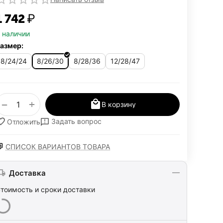
1 742
₽
 наличии
азмер:
8/24/24
8/26/30
8/28/36
12/28/47
+
−
В корзину
Задать вопрос
Отложить
СПИСОК ВАРИАНТОВ ТОВАРА
Доставка
тоимость и сроки доставки