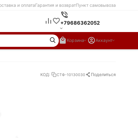
оставка и оплата
Гарантия и возврат
Пункт самовывоза
+79686362052
Корзина
Аккаунт
Поделиться
КОД:
СТФ-10130030