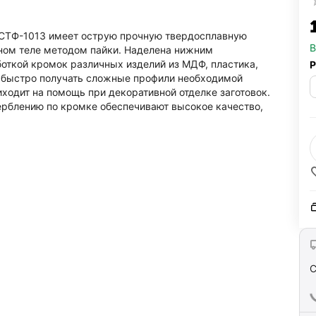
 CTФ-1013 имеет острую прочную твердосплавную
В
ном теле методом пайки. Наделена нижним
откой кромок различных изделий из МДФ, пластика,
Р
т быстро получать сложные профили необходимой
ходит на помощь при декоративной отделке заготовок.
ерблению по кромке обеспечивают высокое качество,
С