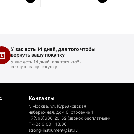
У вас есть 14 дней, для того чтобы
вернуть вашу покупку
У вас есть 14 дней, для того чтобы
вернуть вашу покупку
с
Контакты
г. Москва, ул. Курьяновская
набережная, дом 6, строение 1
+7(968)636-20-52
(звонок бесплатный)
Пн-Вс 9.00 - 18.00
strong-instrument@list.ru