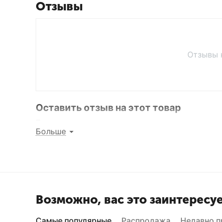
Отзывы
Отзывы 
Оставить отзыв на этот товар
Поделитесь мнением с другими покупателями
Больше
Написать отзыв
Возможно, вас это заинтересу
Самые популярные
Распродажа
Недавно 