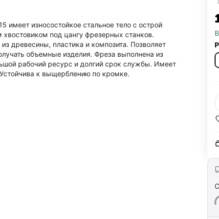
5 имеет износостойкое стальное тело с острой
В
 хвостовиком под цангу фрезерных станков.
 из древесины, пластика и композита. Позволяет
Р
олучать объемные изделия. Фреза выполнена из
ьшой рабочий ресурс и долгий срок службы. Имеет
Устойчива к выщерблению по кромке.
С