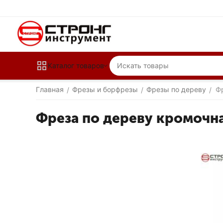
Каталог товаров
Главная
Фрезы и борфрезы
Фрезы по дереву
Ф
/
/
/
Фреза по дереву кромочн