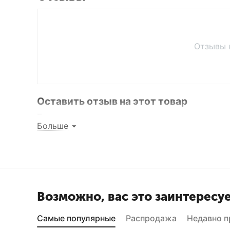
Отзывы 
Оставить отзыв на этот товар
Поделитесь мнением с другими покупателями
Больше
Написать отзыв
Возможно, вас это заинтересу
Самые популярные
Распродажа
Недавно 