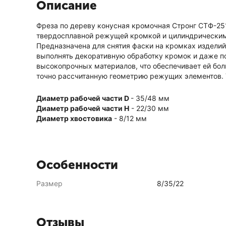
Описание
Фреза по дереву конусная кромочная Стронг CTФ-251
твердосплавной режущей кромкой и цилиндрическим
Предназначена для снятия фаски на кромках изделий
выполнять декоративную обработку кромок и даже п
высокопрочных материалов, что обеспечивает ей бол
точно рассчитанную геометрию режущих элементов. 
Диаметр рабочей части D
- 35/48 мм
Диаметр рабочей части H
- 22/30 мм
Диаметр хвостовика
- 8/12 мм
Особенности
Размер
8/35/22
Отзывы