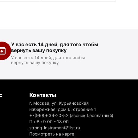
У вас есть 14 дней, для того чтобы
вернуть вашу покупку
У вас есть 14 дней, для того чтобы
вернуть вашу покупку
с
Контакты
г. Москва, ул. Курьяновская
набережная, дом 6, строение 1
+7(968)636-20-52
(звонок бесплатный)
Пн-Вс 9.00 - 18.00
strong-instrument@list.ru
Посмотреть на карте