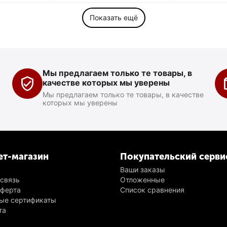
Показать ещё
Мы предлагаем только те товары, в
качестве которых мы уверены
Мы предлагаем только те товары, в качестве
которых мы уверены
ет-магазин
Покупательский серви
Ваши заказы
 связь
Отложенные
оферта
Список сравнения
ые сертификаты
та