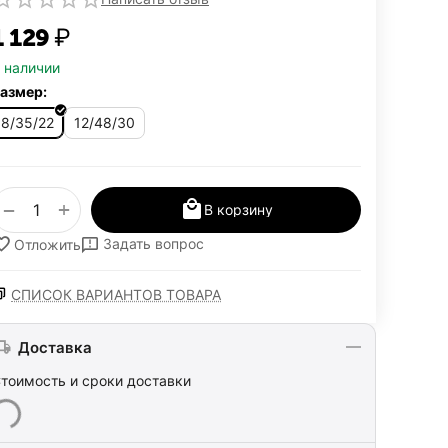
1 129
₽
 наличии
азмер:
8/35/22
12/48/30
+
−
В корзину
Задать вопрос
Отложить
СПИСОК ВАРИАНТОВ ТОВАРА
Доставка
тоимость и сроки доставки