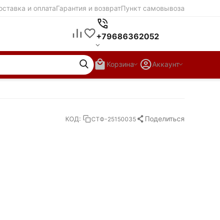
оставка и оплата
Гарантия и возврат
Пункт самовывоза
+79686362052
Корзина
Аккаунт
Поделиться
КОД:
СТФ-25150035