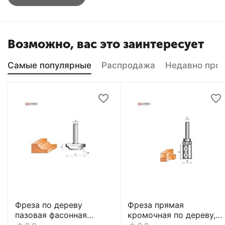
Возможно, вас это заинтересует
Самые популярные
Распродажа
Недавно про
Фреза по дереву
Фреза прямая
пазовая фасонная
кромочная по дереву,
CTФ-2154
8х19Dх40H мм, CTФ-121