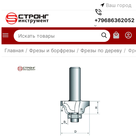
Ваш город
+79686362052
Главная
/
Фрезы и борфрезы
/
Фрезы по дереву
/
Фр