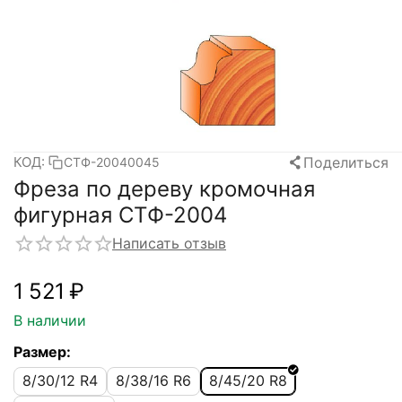
Поделиться
КОД:
СТФ-20040045
Фреза по дереву кромочная
фигурная CTФ-2004
Написать отзыв
1 521
₽
В наличии
Размер:
8/30/12 R4
8/38/16 R6
8/45/20 R8