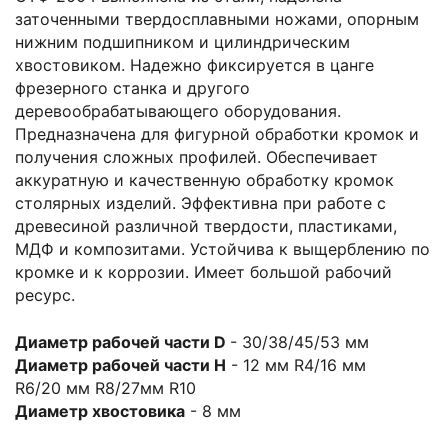
заточенными твердосплавными ножами, опорным
нижним подшипником и цилиндрическим
хвостовиком. Надежно фиксируется в цанге
фрезерного станка и другого
деревообрабатывающего оборудования.
Предназначена для фигурной обработки кромок и
получения сложных профилей. Обеспечивает
аккуратную и качественную обработку кромок
столярных изделий. Эффективна при работе с
древесиной различной твердости, пластиками,
МДФ и композитами. Устойчива к выщерблению по
кромке и к коррозии. Имеет большой рабочий
ресурс.
Диаметр рабочей части D
- 30/38/45/53 мм
Диаметр рабочей части H
- 12 мм R4/16 мм
R6/20 мм R8/27мм R10
Диаметр хвостовика
- 8 мм