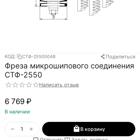
Поделиться
КОД:
СТФ-25500048
Фреза микрошипового соединения
СТФ-2550
Написать отзыв
6 769
₽
В наличии
+
−
В корзину
Отложить
Задать вопрос