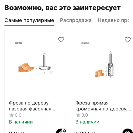
Возможно, вас это заинтересует
Самые популярные
Распродажа
Недавно про
Фреза по дереву
Фреза прямая
пазовая фасонная
кромочная по дереву,
CTФ-2154
8х19Dх40H мм, CTФ-121
0.0
0.0
В наличии
В наличии