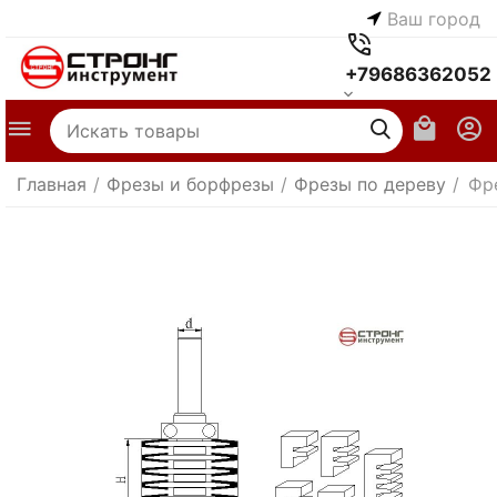
Ваш город
+79686362052
Главная
/
Фрезы и борфрезы
/
Фрезы по дереву
/
Фр