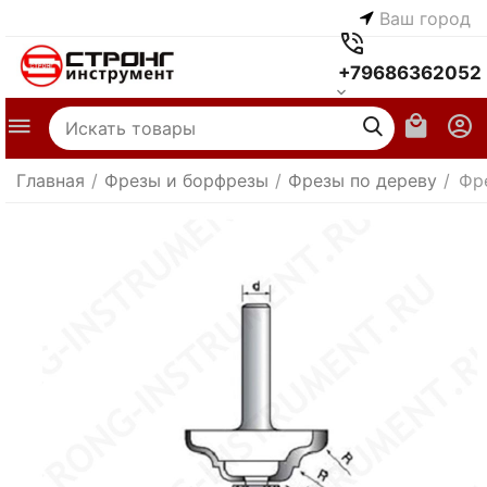
Ваш город
+79686362052
Главная
/
Фрезы и борфрезы
/
Фрезы по дереву
/
Фр