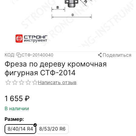
Поделиться
КОД:
СТФ-20140040
Фреза по дереву кромочная
фигурная CTФ-2014
Написать отзыв
1 655
₽
В наличии
Размер:
8/40/14 R4
8/53/20 R6