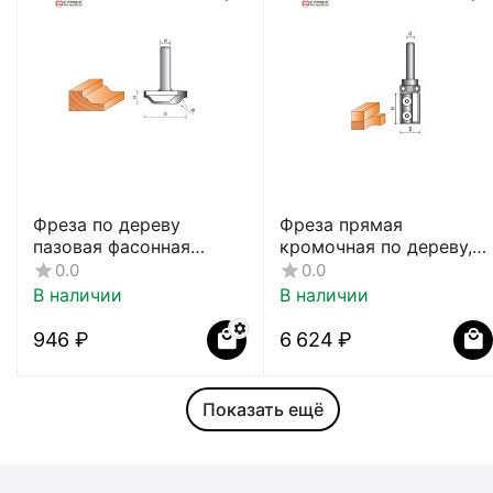
Фреза по дереву
Фреза прямая
пазовая фасонная
кромочная по дереву,
CTФ-2154
8х19Dх40H мм, CTФ-121
0.0
0.0
В наличии
В наличии
‍946‍
₽
6 624
₽
Показать ещё